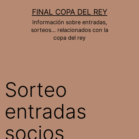
Saltar
FINAL COPA DEL REY
al
Información sobre entradas,
contenido
sorteos… relacionados con la
copa del rey
Sorteo
entradas
socios