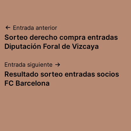
Navegación
Entrada anterior
Sorteo derecho compra entradas
de
Diputación Foral de Vizcaya
entradas
Entrada siguiente
Resultado sorteo entradas socios
FC Barcelona