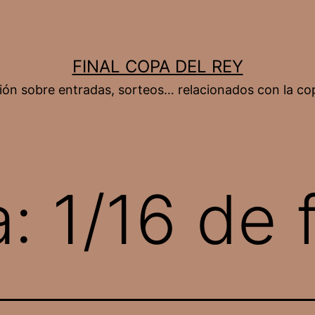
FINAL COPA DEL REY
ión sobre entradas, sorteos… relacionados con la cop
a:
1/16 de f