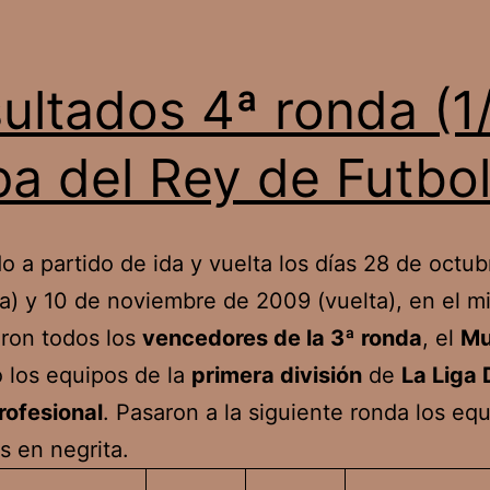
ultados 4ª ronda (1
a del Rey de Futbo
o a partido de ida y vuelta los días 28 de octub
a) y 10 de noviembre de 2009 (vuelta), en el 
aron todos los
vencedores de la 3ª ronda
, el
Mu
 los equipos de la
primera división
de
La Liga 
rofesional
. Pasaron a la siguiente ronda los eq
 en negrita.