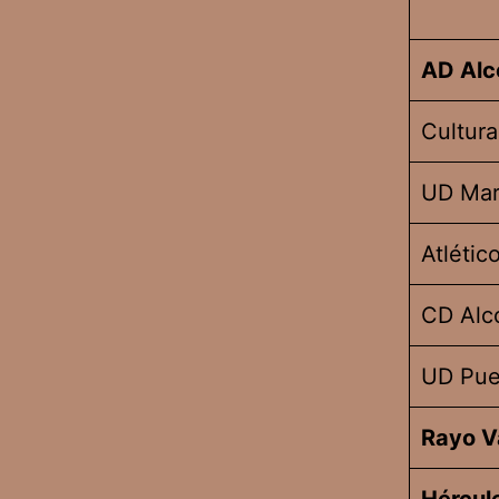
AD Alc
Cultura
UD Mar
Atlétic
CD Alc
UD Pue
Rayo V