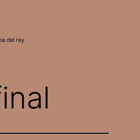
a del rey
inal