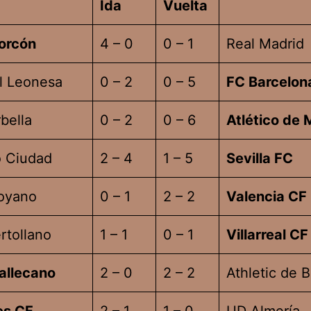
Ida
Vuelta
orcón
4 – 0
0 – 1
Real Madrid
l Leonesa
0 – 2
0 – 5
FC Barcelon
bella
0 – 2
0 – 6
Atlético de 
o Ciudad
2 – 4
1 – 5
Sevilla FC
oyano
0 – 1
2 – 2
Valencia CF
rtollano
1 – 1
0 – 1
Villarreal CF
allecano
2 – 0
2 – 2
Athletic de B