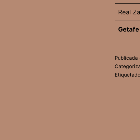
Real Z
Getafe
Publicada 
Categori
Etiqueta